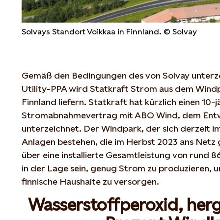
Solvays Standort Voikkaa in Finnland. © Solvay
Gemäß den Bedingungen des von Solvay unterze
Utility-PPA wird Statkraft Strom aus dem Wind
Finnland liefern. Statkraft hat kürzlich einen 10-
Stromabnahmevertrag mit ABO Wind, dem Entwi
unterzeichnet. Der Windpark, der sich derzeit im
Anlagen bestehen, die im Herbst 2023 ans Netz 
über eine installierte Gesamtleistung von rund
in der Lage sein, genug Strom zu produzieren, 
finnische Haushalte zu versorgen.
Wasserstoffperoxid, herg