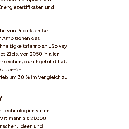
Energiezertifikaten und
ihe von Projekten für
r Ambitionen des
haltigkeitsfahrplan „Solvay
s Ziels, vor 2050 in allen
rreichen, durchgeführt hat.
 Scope-2-
ieb um 30 % im Vergleich zu
y
n Technologien vielen
it mehr als 21.000
nschen, Ideen und