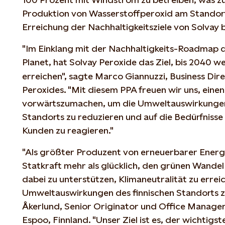
Produktion von Wasserstoffperoxid am Standort
Erreichung der Nachhaltigkeitsziele von Solvay 
"Im Einklang mit der Nachhaltigkeits-Roadmap 
Planet, hat Solvay Peroxide das Ziel, bis 2040 w
erreichen", sagte Marco Giannuzzi, Business Dir
Peroxides. "Mit diesem PPA freuen wir uns, eine
vorwärtszumachen, um die Umweltauswirkungen 
Standorts zu reduzieren und auf die Bedürfnisse
Kunden zu reagieren."
"Als größter Produzent von erneuerbarer Energie
Statkraft mehr als glücklich, den grünen Wande
dabei zu unterstützen, Klimaneutralität zu errei
Umweltauswirkungen des finnischen Standorts zu
Åkerlund, Senior Originator und Office Manager
Espoo, Finnland. "Unser Ziel ist es, der wichtigst