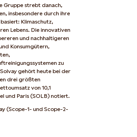
ie Gruppe strebt danach,
en, insbesondere durch ihre
basiert: Klimaschutz,
en Lebens. Die innovativen
bereren und nachhaltigeren
n und Konsumgütern,
ten,
ftreinigungssystemen zu
Solvay gehört heute bei der
den drei größten
ettoumsatz von 10,1
sel und Paris (SOLB) notiert.
vay (Scope-1- und Scope-2-