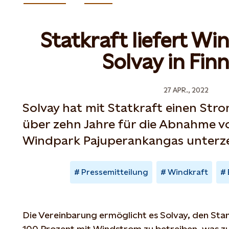
Statkraft liefert Wi
Solvay in Fin
27 APR., 2022
Solvay hat mit Statkraft einen Stro
über zehn Jahre für die Abnahme 
Windpark Pajuperankangas unterze
Pressemitteilung
Windkraft
Die Vereinbarung ermöglicht es Solvay, den Stan
100 Prozent mit Windstrom zu betreiben, was z