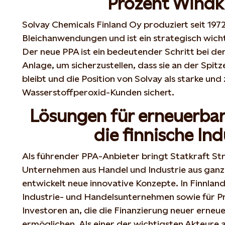
Prozent Windk
Solvay Chemicals Finland Oy produziert seit 197
Bleichanwendungen und ist ein strategisch wicht
Der neue PPA ist ein bedeutender Schritt bei de
Anlage, um sicherzustellen, dass sie an der Spi
bleibt und die Position von Solvay als starke und
Wasserstoffperoxid-Kunden sichert.
Lösungen für erneuerbar
die finnische In
Als führender PPA-Anbieter bringt Statkraft S
Unternehmen aus Handel und Industrie aus ga
entwickelt neue innovative Konzepte. In Finnland
Industrie- und Handelsunternehmen sowie für P
Investoren an, die die Finanzierung neuer erne
ermöglichen. Als einer der wichtigsten Akteure