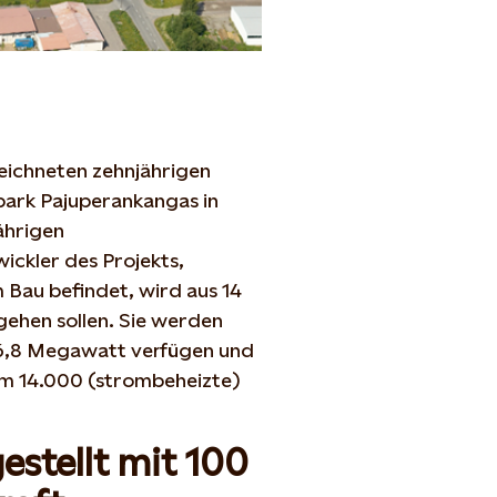
ichneten zehnjährigen
park Pajuperankangas in
jährigen
ckler des Projekts,
 Bau befindet, wird aus 14
gehen sollen. Sie werden
 86,8 Megawatt verfügen und
um 14.000 (strombeheizte)
estellt mit 100