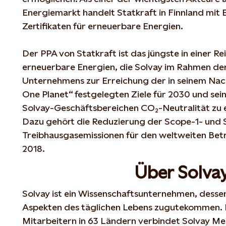
Energiemarkt handelt Statkraft in Finnland mit 
Zertifikaten für erneuerbare Energien.
Der PPA von Statkraft ist das jüngste in einer Re
erneuerbare Energien, die Solvay im Rahmen de
Unternehmens zur Erreichung der in seinem Nach
One Planet“ festgelegten Ziele für 2030 und seine
Solvay-Geschäftsbereichen CO₂-Neutralität zu e
Dazu gehört die Reduzierung der Scope-1- und
Treibhausgasemissionen für den weltweiten Betr
2018.
Über Solva
Solvay ist ein Wissenschaftsunternehmen, desse
Aspekten des täglichen Lebens zugutekommen. M
Mitarbeitern in 63 Ländern verbindet Solvay Me