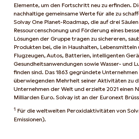
Elemente, um den Fortschritt neu zu erfinden. D
nachhaltige gemeinsame Werte für alle zu schaff
Solvay One Planet-Roadmap, die auf drei Säulen 
Ressourcenschonung und Förderung eines besser
Lösungen der Gruppe tragen zu sichereren, sau
Produkten bei, die in Haushalten, Lebensmittel
Flugzeugen, Autos, Batterien, intelligenten Gerä
Gesundheitsanwendungen sowie Wasser- und Lu
finden sind. Das 1863 gegründete Unternehmen 
überwiegenden Mehrheit seiner Aktivitäten zu 
Unternehmen der Welt und erzielte 2021 einen N
Milliarden Euro. Solvay ist an der Euronext Brüs
1
Für die weltweiten Peroxidaktivitäten von Sol
Emissionen).