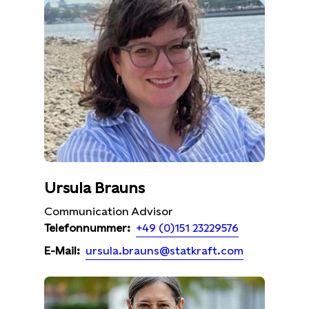
Ursula Brauns
Communication Advisor
+49 (0)151 23229576
Telefonnummer:
ursula.brauns@statkraft.com
E-Mail: