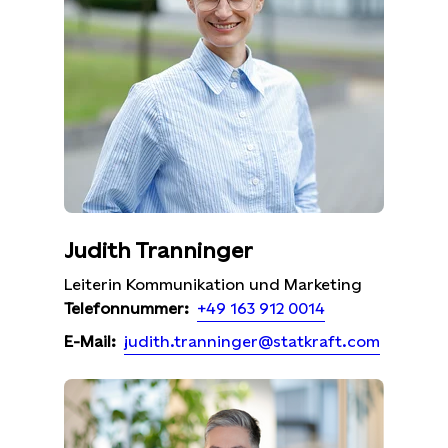
Judith Tranninger
Leiterin Kommunikation und Marketing
+49 163 912 0014
Telefonnummer:
judith.tranninger@statkraft.com
E-Mail: