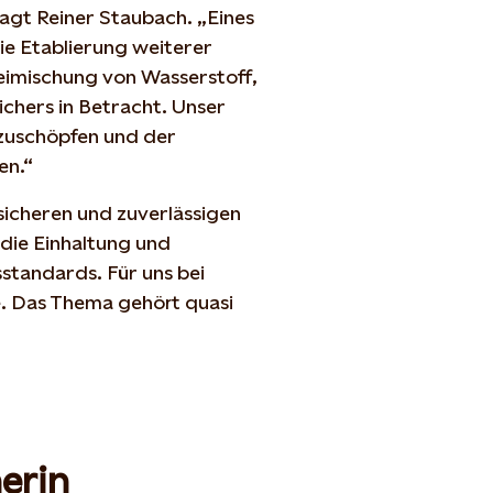
agt Reiner Staubach. „Eines
ie Etablierung weiterer
eimischung von Wasserstoff,
eichers in Betracht. Unser
uszuschöpfen und der
ben.“
sicheren und zuverlässigen
 die Einhaltung und
tandards. Für uns bei
le. Das Thema gehört quasi
erin