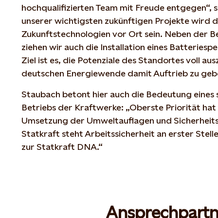
hochqualifizierten Team mit Freude entgegen“, s
unserer wichtigsten zukünftigen Projekte wird d
Zukunftstechnologien vor Ort sein. Neben der B
ziehen wir auch die Installation eines Batteriesp
Ziel ist es, die Potenziale des Standortes voll a
deutschen Energiewende damit Auftrieb zu ge
Staubach betont hier auch die Bedeutung eines 
Betriebs der Kraftwerke: „Oberste Priorität hat
Umsetzung der Umweltauflagen und Sicherheitss
Statkraft steht Arbeitssicherheit an erster Stel
zur Statkraft DNA.“
Ansprechpartn