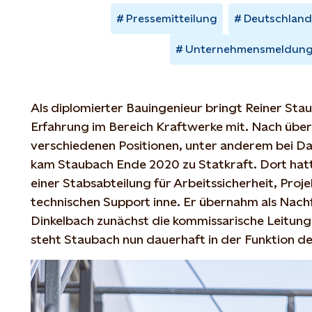
Pressemitteilung
Deutschland
Unternehmensmeldun
Als diplomierter Bauingenieur bringt Reiner Sta
Erfahrung im Bereich Kraftwerke mit. Nach über
verschiedenen Positionen, unter anderem bei Da
kam Staubach Ende 2020 zu Statkraft. Dort hatt
einer Stabsabteilung für Arbeitssicherheit, Pr
technischen Support inne. Er übernahm als Nach
Dinkelbach zunächst die kommissarische Leitung
steht Staubach nun dauerhaft in der Funktion de