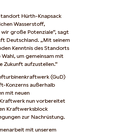
 Standort Hürth-Knapsack
eichen Wasserstoff,
wir große Potenziale“, sagt
ft Deutschland. „Mit seinem
nden Kenntnis des Standorts
ge Wahl, um gemeinsam mit
 Zukunft aufzustellen.“
fturbinenkraftwerk (GuD)
aft-Konzerns außerhalb
en mit neuen
 Kraftwerk nun vorbereitet
den Kraftwerksblock
legungen zur Nachrüstung.
mmenarbeit mit unserem