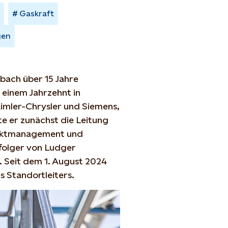
Gaskraft
gen
ubach über 15 Jahre
 einem Jahrzehnt in
imler-Chrysler und Siemens,
e er zunächst die Leitung
ojektmanagement und
folger von Ludger
. Seit dem 1. August 2024
s Standortleiters.