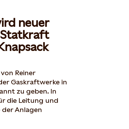
ird neuer
 Statkraft
 Knapsack
 von Reiner
der Gaskraftwerke in
annt zu geben. In
für die Leitung und
 der Anlagen