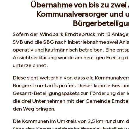
Übernahme von bis zu zwei
Kommunalversorger und 
Bürgerbeteilig
Sofern der Windpark Erndtebrück mit 13 Anlagen r
SVB und die SBG nach Inbetriebnahme zwei Anl
operativ und kaufmännisch betreiben. Eine ent
Absichtserklärung wurde am heutigen Freitag du
unterzeichnet.
Diese sieht weiterhin vor, dass die Kommunalve
Bürgerstromtarifs prüfen. Dieser könnte Bestan
Gesamt-Beteiligungspakets zur Förderung der lo
die drei Unternehmen mit der Gemeinde Erndte
den Weg bringen.
Die Kommunen im Umkreis von 2,5 km rund um di
über eine Kommunalabgabe finanziell beteiligt we