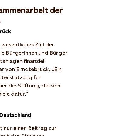
sammenarbeit der
n
rück
 wesentliches Ziel der
Die Bürgerinnen und Bürger
anlagen finanziell
er von Erndtebrück. „Ein
Unterstützung für
er die Stiftung, die sich
iele dafür.“
 Deutschland
 nur einen Beitrag zur