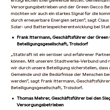
erfolgreichen Energiewende leisten. Gemeinsam
Versorgungsbetrieben und der Green Gecco Bet
möchten wir auch ein starkes Signal für die k
durch erneuerbare Energien setzen“, sagt Claus 
Solar- und Batteriespeicherentwicklung bei Stat
Frank Ittermann, Geschäftsführer der Green
Beteiligungsgesellschaft, Troisdorf
„Statkraft ist ein seriöser und erfahrener Partner
können. Mit unserem Stadtwerke-Verbund und 
wir durch unsere Beteiligung sicherstellen, dass 
Gemeinde und die Bedürfnisse der Menschen bes
werden“, sagt Frank Ittermann, Geschäftsführe
Beteiligungsgesellschaft, Troisdorf.
Thomas Mehrer, Geschäftsführer bei den Sie
Versorgungsbetrieben