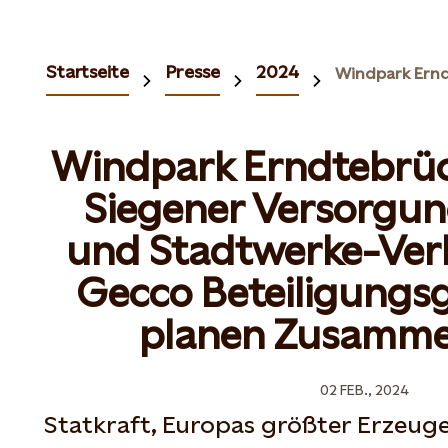
Startseite
Presse
2024
Windpark Erndtebrück
Siegener Versorgun
und Stadtwerke-Ve
Gecco Beteiligungsg
planen Zusamme
02 FEB., 2024
Statkraft, Europas größter Erzeug