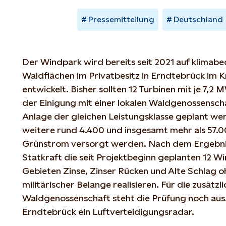
Pressemitteilung
Deutschland
Der Windpark wird bereits seit 2021 auf klimab
Waldflächen im Privatbesitz in Erndtebrück im K
entwickelt. Bisher sollten 12 Turbinen mit je 7,
der Einigung mit einer lokalen Waldgenossenschaf
Anlage der gleichen Leistungsklasse geplant w
weitere rund 4.400 und insgesamt mehr als 57.0
Grünstrom versorgt werden. Nach dem Ergebni
Statkraft die seit Projektbeginn geplanten 12 W
Gebieten Zinse, Zinser Rücken und Alte Schlag 
militärischer Belange realisieren. Für die zusätz
Waldgenossenschaft steht die Prüfung noch aus.
Erndtebrück ein Luftverteidigungsradar.