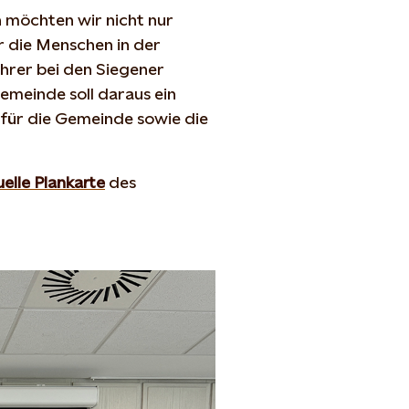
 möchten wir nicht nur
ür die Menschen in der
hrer bei den Siegener
meinde soll daraus ein
für die Gemeinde sowie die
elle Plankarte
des