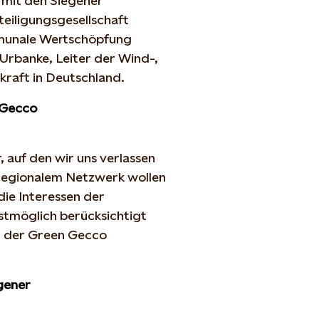
 mit den Siegener
eiligungsgesellschaft
ommunale Wertschöpfung
Urbanke, Leiter der Wind-,
kraft in Deutschland.
 Gecco
, auf den wir uns verlassen
regionalem Netzwerk wollen
die Interessen der
tmöglich berücksichtigt
r der Green Gecco
gener