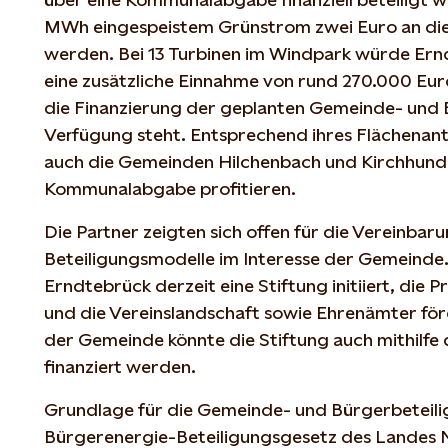
MWh eingespeistem Grünstrom zwei Euro an di
werden. Bei 13 Turbinen im Windpark würde Ernd
eine zusätzliche Einnahme von rund 270.000 Euro
die Finanzierung der geplanten Gemeinde- und 
Verfügung steht. Entsprechend ihres Flächenant
auch die Gemeinden Hilchenbach und Kirchhun
Kommunalabgabe profitieren.
Die Partner zeigten sich offen für die Vereinbaru
Beteiligungsmodelle im Interesse der Gemeinde.
Erndtebrück derzeit eine Stiftung initiiert, die 
und die Vereinslandschaft sowie Ehrenämter förd
der Gemeinde könnte die Stiftung auch mithilf
finanziert werden.
Grundlage für die Gemeinde- und Bürgerbeteili
Bürgerenergie-Beteiligungsgesetz des Landes