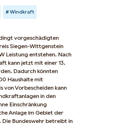
Windkraft
edingt vorgeschädigten
reis Siegen-Wittgenstein
2 MW Leistung entstehen. Nach
t kann jetzt mit einer 13.
erden. Dadurch könnten
00 Haushalte mit
s von Vorbescheiden kann
indkraftanlagen in den
ohne Einschränkung
liche Anlage im Gebiet der
 Die Bundeswehr betreibt in