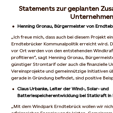
Statements zur geplanten Zu
Unternehme
Henning Gronau, Bürgermeister von Erndteb
„Ich freue mich, dass auch bei diesem Projekt ein
Erndtebrücker Kommunalpolitik erreicht wird. 
vor Ort werden von den entstehenden Windkraft
profitieren“, sagt Henning Gronau, Bürgermeist
günstiger Stromtarif oder auch die finanzielle 
Vereinsprojekte und gemeinnützige Initiativen üb
gerade in Gründung befindet, sind positive Beisp
Claus Urbanke, Leiter der Wind-, Solar- und
Batteriespeicherentwicklung bei Statkraft in
„Mit dem Windpark Erndtebrück wollen wir nicht