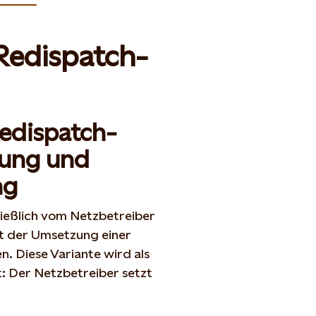
Redispatch-
edispatch-
ung und
ng
ießlich vom Netzbetreiber
t der Umsetzung einer
. Diese Variante wird als
: Der Netzbetreiber setzt