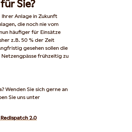
für Sie?
 Ihrer Anlage in Zukunft
nlagen, die noch nie vom
un häufiger für Einsätze
her z.B. 50 % der Zeit
gfristig gesehen sollen die
Netzengpässe frühzeitig zu
? Wenden Sie sich gerne an
en Sie uns unter
 Redispatch 2.0