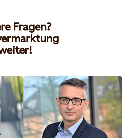
re Fragen?
tvermarktung
weiter!