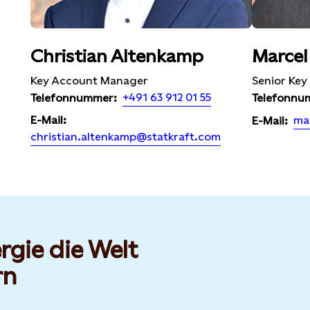
Christian Altenkamp
Marcel
Key Account Manager
Senior Ke
+491 63 912 01 55
Telefonnummer:
Telefonnu
E-Mail:
ma
E-Mail:
christian.altenkamp@statkraft.com
rgie die Welt
rn