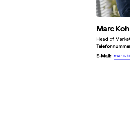
Marc Koh
Head of Marke
Telefonnumme
marc.k
E-Mail: