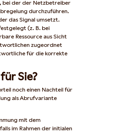
, bei der der Netzbetreiber
 Abregelung durchzuführen.
 der das Signal umsetzt.
estgelegt (z. B. bei
bare Ressource aus Sicht
ntwortlichen zugeordnet
twortliche für die korrekte
für Sie?
rteil noch einen Nachteil für
dung als Abrufvariante
timmung mit dem
alls im Rahmen der initialen