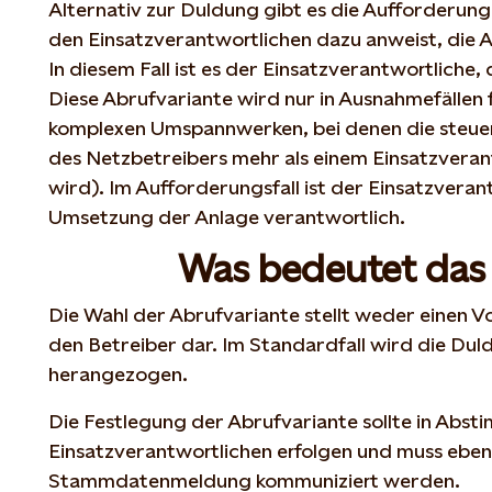
Alternativ zur Duldung gibt es die Aufforderung
den Einsatzverantwortlichen dazu anweist, die
In diesem Fall ist es der Einsatzverantwortliche,
Diese Abrufvariante wird nur in Ausnahmefällen f
komplexen Umspannwerken, bei denen die steuer
des Netzbetreibers mehr als einem Einsatzvera
wird). Im Aufforderungsfall ist der Einsatzveran
Umsetzung der Anlage verantwortlich.
Was bedeutet das 
Die Wahl der Abrufvariante stellt weder einen Vo
den Betreiber dar. Im Standardfall wird die Dul
herangezogen.
Die Festlegung der Abrufvariante sollte in Abs
Einsatzverantwortlichen erfolgen und muss ebenf
Stammdatenmeldung kommuniziert werden.