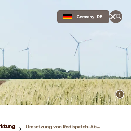
Germany
DE
rktung
Umsetzung von Redispatch-Abrufen