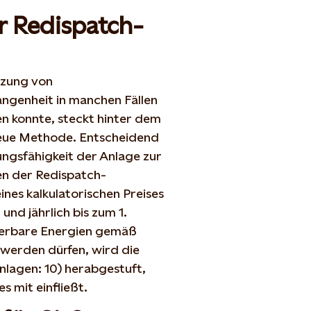
r Redispatch-
tzung von
genheit in manchen Fällen
 konnte, steckt hinter dem
eue Methode. Entscheidend
ungsfähigkeit der Anlage zur
en der Redispatch-
es kalkulatorischen Preises
nd jährlich bis zum 1.
uerbare Energien gemäß
werden dürfen, wird die
nlagen: 10) herabgestuft,
s mit einfließt.