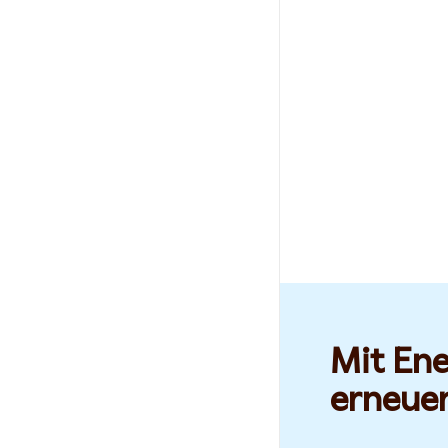
Mit Ene
erneue