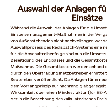
Auswahl der Anlagen fü
Einsätze
Während die Auswahl der Anlagen für die Umse
Einspeisemanagement-Maßnahmen in der Vergan
von Außenstehenden nicht nachvollzogen werden
Auswahlprozess des Redispatch-Systems eine n
für die Abschaltreihenfolge sind nun die Umsetz
Beseitigung des Engpasses und die Gesamtkost
Maßnahme. Die Gesamtkosten werden anhand ein
durch den Übertragungsnetzbetreiber ermittelt u
September veröffentlicht. Da Anlagen für erne
dem Vorrangprinzip nur nachrangig abgeregelt 
Wirksamkeit über einen Mindestfaktor (für EE-A
der in die Berechnung des kalkulatorischen Preise