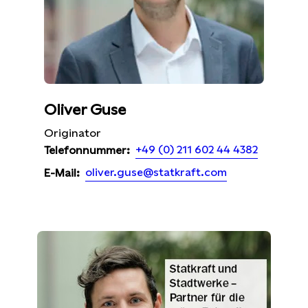
Oliver Guse
Originator
+49 (0) 211 602 44 4382
Telefonnummer:
oliver.guse@statkraft.com
E-Mail: