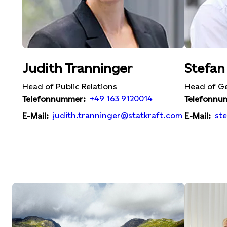
Judith Tranninger
Stefan
Head of Public Relations
Head of G
+49 163 9120014
Telefonnummer:
Telefonnu
judith.tranninger@statkraft.com
st
E-Mail:
E-Mail: