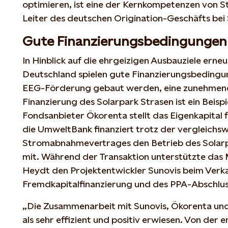
optimieren, ist eine der Kernkompetenzen von St
Leiter des deutschen Origination-Geschäfts bei 
Gute Finanzierungsbedingungen 
In Hinblick auf die ehrgeizigen Ausbauziele erne
Deutschland spielen gute Finanzierungsbedingu
EEG-Förderung gebaut werden, eine zunehmend 
Finanzierung des Solarpark Strasen ist ein Beispi
Fondsanbieter Ökorenta stellt das Eigenkapital 
die UmweltBank finanziert trotz der vergleichsw
Stromabnahmevertrages den Betrieb des Solarpa
mit. Während der Transaktion unterstützte das
Heydt den Projektentwickler Sunovis beim Verka
Fremdkapitalfinanzierung und des PPA-Abschlus
„Die Zusammenarbeit mit Sunovis, Ökorenta un
als sehr effizient und positiv erwiesen. Von der 