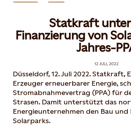
Statkraft unte
Finanzierung von Sol
Jahres-PP
12 JULI, 2022
Düsseldorf, 12. Juli 2022. Statkraft
Erzeuger erneuerbarer Energie, schl
Stromabnahmevertrag (PPA) für de
Strasen. Damit unterstützt das no
Energieunternehmen den Bau und 
Solarparks.