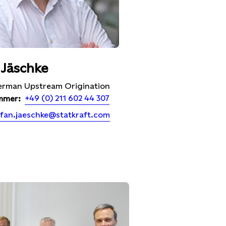
 Jäschke
erman Upstream Origination
+49 (0) 211 602 44 307
mmer:
efan.jaeschke@statkraft.com