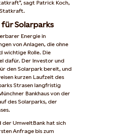
atkraft", sagt Patrick Koch,
Statkraft.
für Solarparks
uerbarer Energie in
ngen von Anlagen, die ohne
wichtige Rolle. Die
el dafür. Der Investor und
für den Solarpark bereit, und
eisen kurzen Laufzeit des
rks Strasen langfristig
 Münchner Bankhaus von der
uf des Solarparks, der
ses.
d der UmweltBank hat sich
ersten Anfrage bis zum