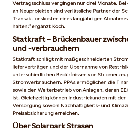
Vertragsschluss vergingen nur drei Monate. Bei
an Neuprojekten sind verlässliche Partner der Sc
Transaktionskosten eines langjährigen Abnahmev
halten,“ ergänzt Koch.
Statkraft – Brückenbauer zwisc
und -verbrauchern
Statkraft schlägt mit maßgeschneiderten Stro
lieferverträgen und der Übernahme von Restrisi
unterschiedlichen Bedürfnissen von Stromerzeu
Stromverbrauchern. PPAs ermöglichen die Finan
sowie den Weiterbetrieb von Anlagen, deren E
ist. Gleichzeitig können Industriekunden mit der 
Versorgung sowohl Nachhaltigkeits- und Klimazie
Preisabsicherung erreichen.
Über Solarpark Strasen