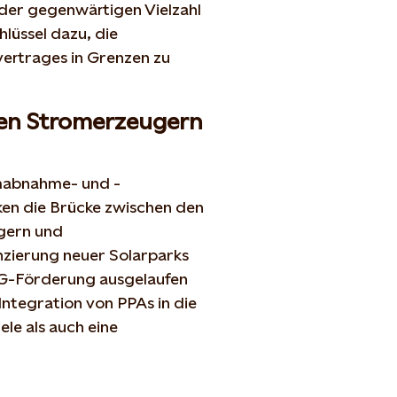
 der gegenwärtigen Vielzahl
hlüssel dazu, die
ertrages in Grenzen zu
hen Stromerzeugern
mabnahme- und -
ken die Brücke zwischen den
gern und
zierung neuer Solarparks
EG-Förderung ausgelaufen
Integration von PPAs in die
le als auch eine