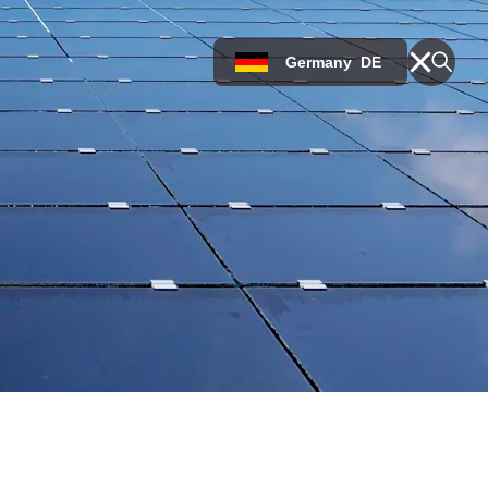
Germany
DE