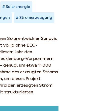
Solarenergie
ungen
Stromerzeugung
en Solarentwickler Sunovis
t völlig ohne EEG-
 diesem Jahr den
n Mecklenburg-Vorpommern
 – genug, um etwa 11.000
nahme des erzeugten Stroms
, um dieses Projekt
wird den erzeugten Strom
t strukturierten