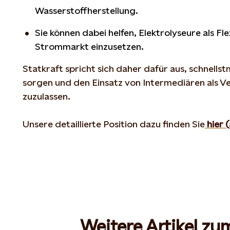
Wasserstoffherstellung.
Sie können dabei helfen, Elektrolyseure als Fle
Strommarkt einzusetzen.
Statkraft spricht sich daher dafür aus, schnellst
sorgen und den Einsatz von Intermediären als Ver
zuzulassen.
Unsere detaillierte Position dazu finden Sie
hier (
Weitere Artikel z