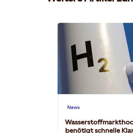
News
Wasserstoffmarkthoc
benötigt schnelle Kla