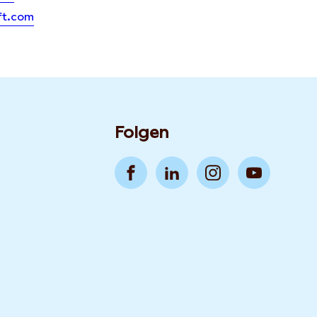
ft.com
Folgen