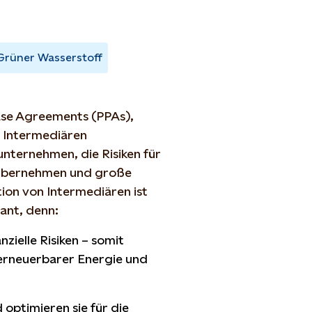
Grüner Wasserstoff
ase Agreements (PPAs),
n Intermediären
nternehmen, die Risiken für
 übernehmen und große
tion von Intermediären ist
ant, denn:
zielle Risiken – somit
 erneuerbarer Energie und
 optimieren sie für die