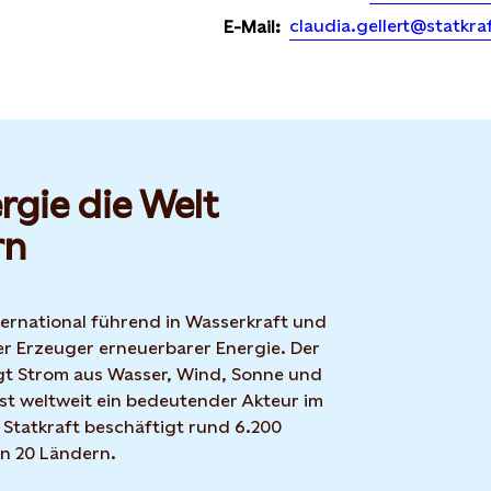
claudia.gellert@statkra
E-Mail:
rgie die Welt
rn
nternational führend in Wasserkraft und
r Erzeuger erneuerbarer Energie. Der
t Strom aus Wasser, Wind, Sonne und
ist weltweit ein bedeutender Akteur im
 Statkraft beschäftigt rund 6.200
in 20 Ländern.