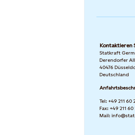
Kontaktieren 
Statkraft Ger
Derendorfer All
40476 Düsseldo
Deutschland
Anfahrtsbesch
Tel: +49 211 60
Fax: +49 211 60
Mail: info@stat