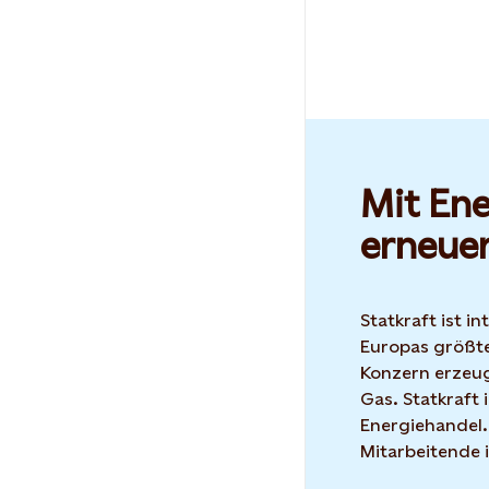
Mit Ene
erneue
Statkraft ist i
Europas größte
Konzern erzeug
Gas. Statkraft 
Energiehandel.
Mitarbeitende 