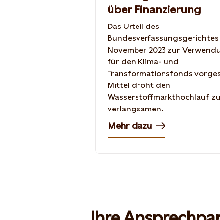
über Finanzierung
Das Urteil des
Bundesverfassungsgerichtes 
November 2023 zur Verwend
für den Klima- und
Transformationsfonds vorge
Mittel droht den
Wasserstoffmarkthochlauf z
verlangsamen.
Mehr dazu
Ihre Ansprechpar