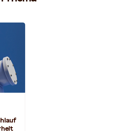
hlauf
rheit