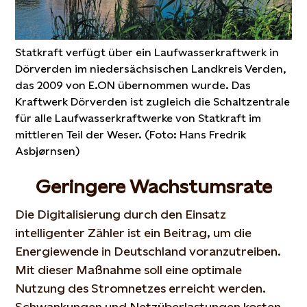
Statkraft verfügt über ein Laufwasserkraftwerk in
Dörverden im niedersächsischen Landkreis Verden,
das 2009 von E.ON übernommen wurde. Das
Kraftwerk Dörverden ist zugleich die Schaltzentrale
für alle Laufwasserkraftwerke von Statkraft im
mittleren Teil der Weser. (Foto: Hans Fredrik
Asbjørnsen)
Geringere Wachstumsrate
Die Digitalisierung durch den Einsatz
intelligenter Zähler ist ein Beitrag, um die
Energiewende in Deutschland voranzutreiben.
Mit dieser Maßnahme soll eine optimale
Nutzung des Stromnetzes erreicht werden.
Schwankungen und Netzüberlastungen kosten