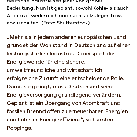
deutsche Industrie seit jeher von großer
Bedeutung. Nun ist geplant, sowohl Kohle- als auch
Atomkraftwerke nach und nach stillzulegen bzw.
abzuschalten. (Foto: Shutterstock)
„Mehr als in jedem anderen europäischen Land
gründet der Wohlstand in Deutschland auf einer
leistungsstarken Industrie. Dabei spielt die
Energiewende für eine sichere,
umweltfreundliche und wirtschaftlich
erfolgreiche Zukunft eine entscheidende Rolle.
Damit sie gelingt, muss Deutschland seine
Energieversorgung grundlegend verändern.
Geplant ist ein Übergang von Atomkraft und
fossilen Brennstoffen zu erneuerbaren Energien
und höherer Energieeffizienz“, so Carsten
Poppinga.