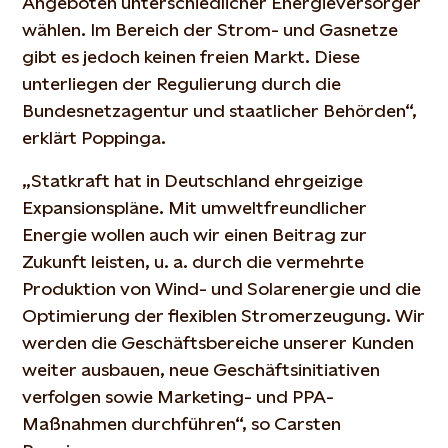
Angeboten unterschiedlicher Energieversorger
wählen. Im Bereich der Strom- und Gasnetze
gibt es jedoch keinen freien Markt. Diese
unterliegen der Regulierung durch die
Bundesnetzagentur und staatlicher Behörden“,
erklärt Poppinga.
„Statkraft hat in Deutschland ehrgeizige
Expansionspläne. Mit umweltfreundlicher
Energie wollen auch wir einen Beitrag zur
Zukunft leisten, u. a. durch die vermehrte
Produktion von Wind- und Solarenergie und die
Optimierung der flexiblen Stromerzeugung. Wir
werden die Geschäftsbereiche unserer Kunden
weiter ausbauen, neue Geschäftsinitiativen
verfolgen sowie Marketing- und PPA-
Maßnahmen durchführen“, so Carsten