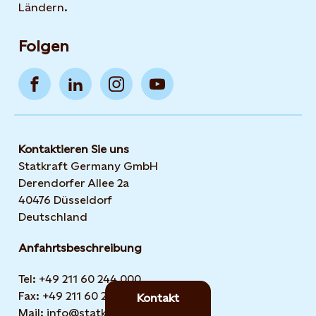
Ländern.
Folgen
Kontaktieren Sie uns
Statkraft Germany GmbH
Derendorfer Allee 2a
40476 Düsseldorf
Deutschland
Anfahrtsbeschreibung
Tel: +49 211 60 244 000
Fax: +49 211 60 244 199
Kontakt
Mail: info@statkraft.de