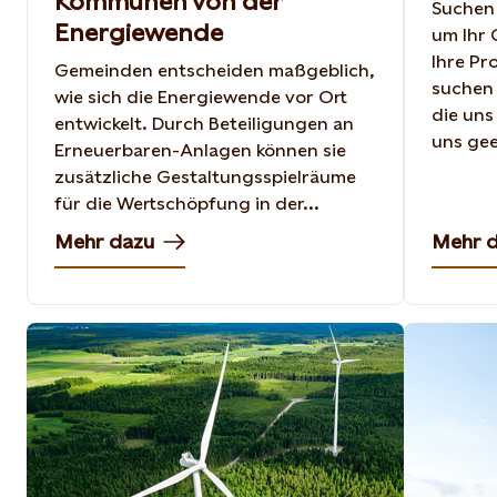
Kommunen von der
Suchen 
Energiewende
um Ihr
Ihre Pr
Gemeinden entscheiden maßgeblich,
suchen 
wie sich die Energiewende vor Ort
die uns
entwickelt. Durch Beteiligungen an
uns gee
Erneuerbaren-Anlagen können sie
zusätzliche Gestaltungsspielräume
für die Wertschöpfung in der...
Mehr dazu
Mehr 