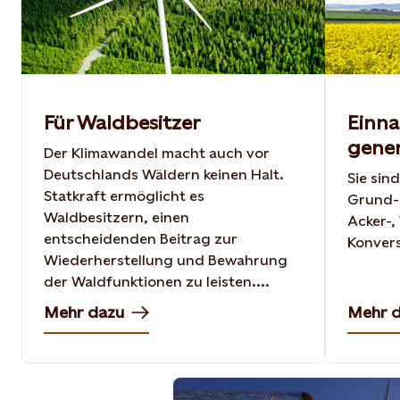
Für Waldbesitzer
Einna
gener
Der Klimawandel macht auch vor
Deutschlands Wäldern keinen Halt.
Sie sind
Statkraft ermöglicht es
Grund-
Waldbesitzern, einen
Acker-,
entscheidenden Beitrag zur
Konvers
Wiederherstellung und Bewahrung
der Waldfunktionen zu leisten....
Mehr dazu
Mehr 