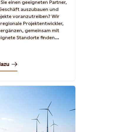
Sie einen geeigneten Partner,
 Geschäft auszubauen und
ojekte voranzutreiben? Wir
regionale Projektentwickler,
 ergänzen, gemeinsam mit
ignete Standorte finden...
dazu