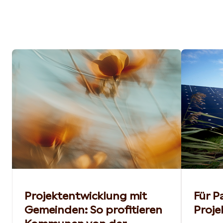
Projektentwicklung mit
Für P
Gemeinden: So profitieren
Proje