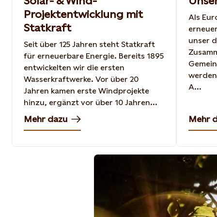
Solar- & Wind-
Unser
Projektentwicklung mit
Als Eur
Statkraft
erneuer
unser d
Seit über 125 Jahren steht Statkraft
Zusamm
für erneuerbare Energie. Bereits 1895
Gemeind
entwickelten wir die ersten
werden
Wasserkraftwerke. Vor über 20
A...
Jahren kamen erste Windprojekte
hinzu, ergänzt vor über 10 Jahren...
Mehr dazu
Mehr 