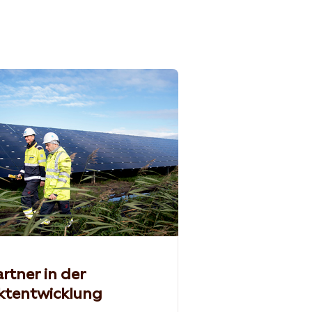
artner in der
ktentwicklung