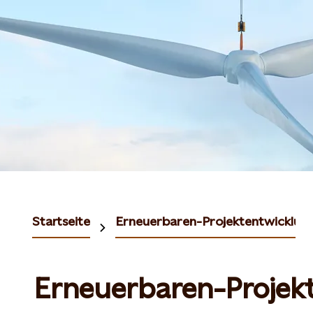
Startseite
Erneuerbaren-Projektentwicklun
Erneuerbaren-Projek