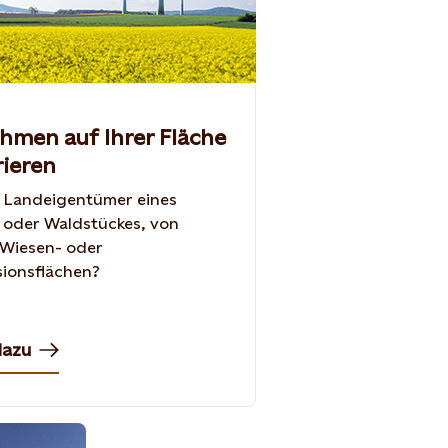
hmen auf Ihrer Fläche
ieren
 Landeigentümer eines
 oder Waldstückes, von
 Wiesen- oder
ionsflächen?
dazu