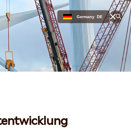
Germany
DE
g
tentwicklung