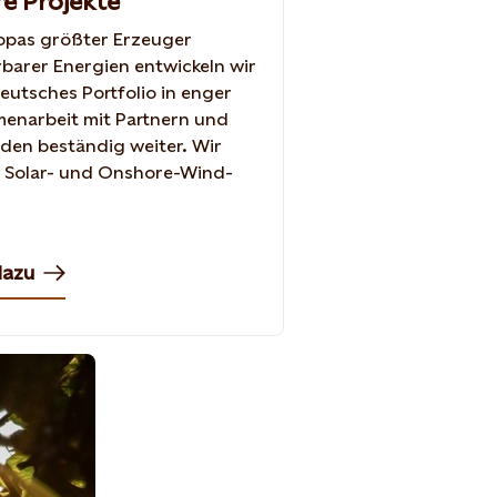
e Projekte
opas größter Erzeuger
barer Energien entwickeln wir
eutsches Portfolio in enger
enarbeit mit Partnern und
en beständig weiter. Wir
 Solar- und Onshore-Wind-
dazu