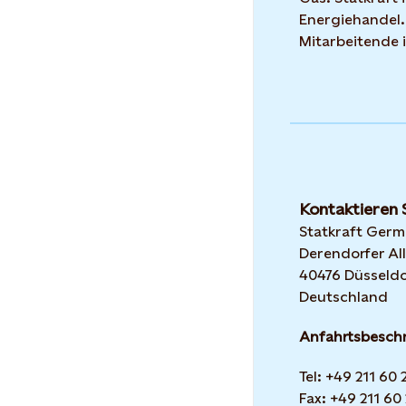
Energiehandel.
Mitarbeitende 
Kontaktieren 
Statkraft Ger
Derendorfer All
40476 Düsseldo
Deutschland
Anfahrtsbesch
Tel: +49 211 60
Fax: +49 211 60