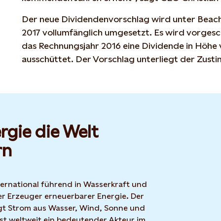
Der neue Dividendenvorschlag wird unter Beac
2017 vollumfänglich umgesetzt. Es wird vorgesch
das Rechnungsjahr 2016 eine Dividende in Höhe
ausschüttet. Der Vorschlag unterliegt der Zus
rgie die Welt
rn
nternational führend in Wasserkraft und
r Erzeuger erneuerbarer Energie. Der
t Strom aus Wasser, Wind, Sonne und
ist weltweit ein bedeutender Akteur im