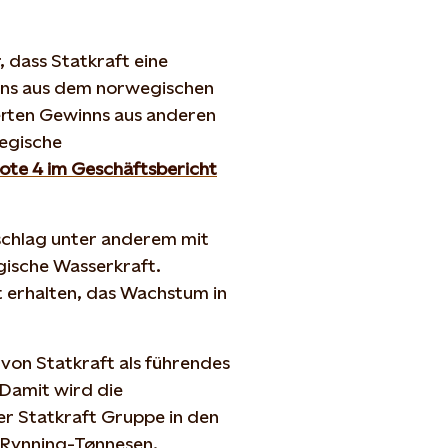
 dass Statkraft eine
inns aus dem norwegischen
erten Gewinns aus anderen
wegische
ote 4 im Geschäftsbericht
schlag unter anderem mit
ische Wasserkraft.
 erhalten, das Wachstum in
 von Statkraft als führendes
Damit wird die
der Statkraft Gruppe in den
 Rynning-Tønnesen.