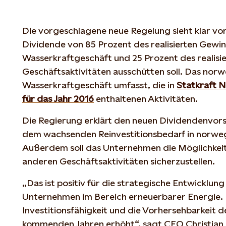
Die vorgeschlagene neue Regelung sieht klar vor,
Dividende von 85 Prozent des realisierten Gew
Wasserkraftgeschäft und 25 Prozent des realisi
Geschäftsaktivitäten ausschütten soll. Das nor
Wasserkraftgeschäft umfasst, die in
Statkraft N
für das Jahr 2016
enthaltenen Aktivitäten.
Die Regierung erklärt den neuen Dividendenvor
dem wachsenden Reinvestitionsbedarf in norweg
Außerdem soll das Unternehmen die Möglichkeit
anderen Geschäftsaktivitäten sicherzustellen.
„Das ist positiv für die strategische Entwicklung
Unternehmen im Bereich erneuerbarer Energie. 
Investitionsfähigkeit und die Vorhersehbarkeit 
kommenden Jahren erhöht“, sagt CEO Christian