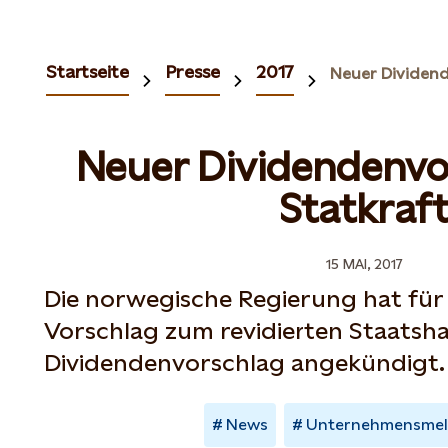
Startseite
Presse
2017
Neuer Dividendenvo
Statkraf
15 MAI, 2017
Die norwegische Regierung hat für 
Vorschlag zum revidierten Staatsh
Dividendenvorschlag angekündigt.
News
Unternehmensme