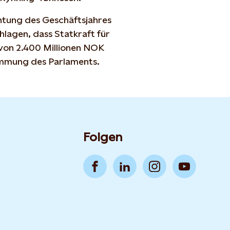
htung des Geschäftsjahres
lagen, dass Statkraft für
 von 2.400 Millionen NOK
timmung des Parlaments.
Folgen